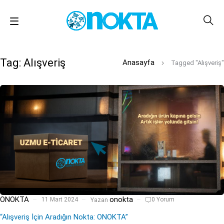
Tag: Alışveriş
Anasayfa
Tagged "Alışveriş"
onokta
ONOKTA
11 Mart 2024
0 Yorum
Yazan
“Alışveriş İçin Aradığın Nokta: ONOKTA”